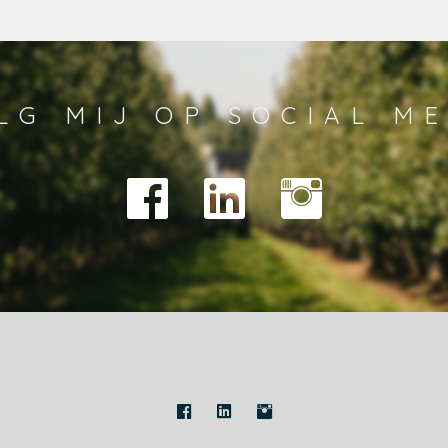
LG MIJ OP SOCIAL ME