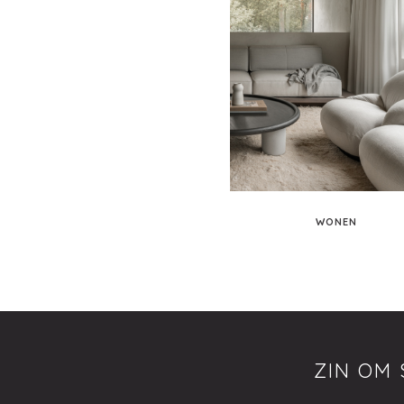
WONEN
ZIN OM