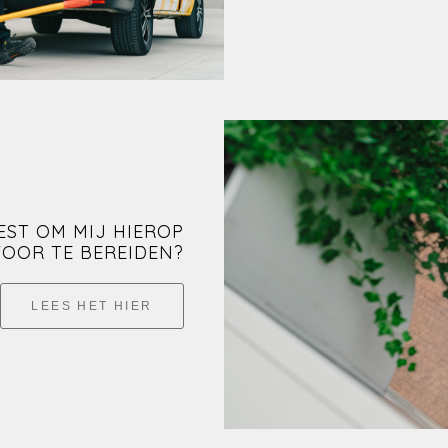
EST OM MIJ HIEROP
VOOR TE BEREIDEN?
LEES HET HIER