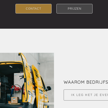
CONTACT
PRIJZEN
WAAROM BEDRIJFS
IK LEG HET JE EVE