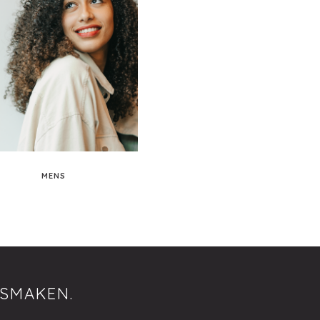
MENS
ISMAKEN.